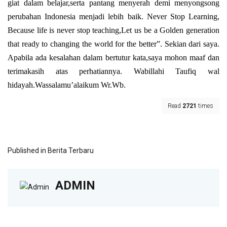
giat dalam belajar,serta pantang menyerah demi menyongsong
perubahan Indonesia menjadi lebih baik. Never Stop Learning,
Because life is never stop teaching,Let us be a Golden generation
that ready to changing the world for the better”. Sekian dari saya.
Apabila ada kesalahan dalam bertutur kata,saya mohon maaf dan
terimakasih atas perhatiannya. Wabillahi Taufiq wal
hidayah.Wassalamu’alaikum Wr.Wb.
Read
2721
times
Published in
Berita Terbaru
ADMIN