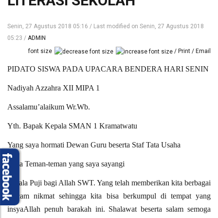
LITERASI SEKOLAH
Senin, 27 Agustus 2018 05:16
Last modified on Senin, 27 Agustus 2018
05:23
ADMIN
font size
Print
Email
PIDATO SISWA PADA UPACARA BENDERA HARI SENIN
Nadiyah Azzahra XII MIPA 1
Assalamu’alaikum Wr.Wb.
Yth. Bapak Kepala SMAN 1 Kramatwatu
Yang saya hormati Dewan Guru beserta Staf Tata Usaha
Serta Teman-teman yang saya sayangi
Segala Puji bagi Allah SWT. Yang telah memberikan kita berbagai
macam nikmat sehingga kita bisa berkumpul di tempat yang
insyaAllah penuh barakah ini. Shalawat beserta salam semoga