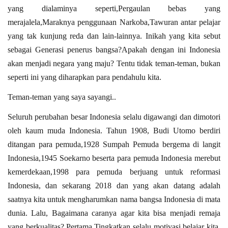
yang dialaminya seperti,Pergaulan bebas yang
merajalela,Maraknya penggunaan Narkoba,Tawuran antar pelajar
yang tak kunjung reda dan lain-lainnya. Inikah yang kita sebut
sebagai Generasi penerus bangsa?Apakah dengan ini Indonesia
akan menjadi negara yang maju? Tentu tidak teman-teman, bukan
seperti ini yang diharapkan para pendahulu kita.
Teman-teman yang saya sayangi..
Seluruh perubahan besar Indonesia selalu digawangi dan dimotori
oleh kaum muda Indonesia. Tahun 1908, Budi Utomo berdiri
ditangan para pemuda,1928 Sumpah Pemuda bergema di langit
Indonesia,1945 Soekarno beserta para pemuda Indonesia merebut
kemerdekaan,1998 para pemuda berjuang untuk reformasi
Indonesia, dan sekarang 2018 dan yang akan datang adalah
saatnya kita untuk mengharumkan nama bangsa Indonesia di mata
dunia. Lalu, Bagaimana caranya agar kita bisa menjadi remaja
yang berkualitas? Pertama,Tingkatkan selalu motivasi belajar kita.