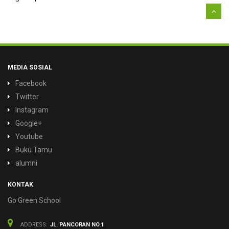
MEDIA SOSIAL
Facebook
Twitter
Instagram
Google+
Youtube
Buku Tamu
alumni
KONTAK
Go Green School
ADDRESS:
JL. PANCORAN NO.1