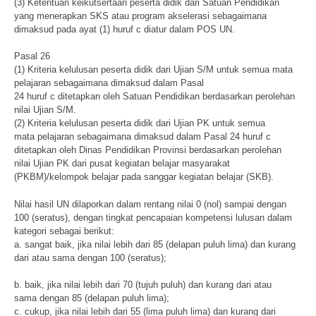
(3) Ketentuan keikutsertaan peserta didik dari Satuan Pendidikan
yang menerapkan SKS atau program akselerasi sebagaimana
dimaksud pada ayat (1) huruf c diatur dalam POS UN.
Pasal 26
(1) Kriteria kelulusan peserta didik dari Ujian S/M untuk semua mata
pelajaran sebagaimana dimaksud dalam Pasal
24 huruf c ditetapkan oleh Satuan Pendidikan berdasarkan perolehan
nilai Ujian S/M.
(2) Kriteria kelulusan peserta didik dari Ujian PK untuk semua
mata pelajaran sebagaimana dimaksud dalam Pasal 24 huruf c
ditetapkan oleh Dinas Pendidikan Provinsi berdasarkan perolehan
nilai Ujian PK dari pusat kegiatan belajar masyarakat
(PKBM)/kelompok belajar pada sanggar kegiatan belajar (SKB).
Nilai hasil UN dilaporkan dalam rentang nilai 0 (nol) sampai dengan
100 (seratus), dengan tingkat pencapaian kompetensi lulusan dalam
kategori sebagai berikut:
a. sangat baik, jika nilai lebih dari 85 (delapan puluh lima) dan kurang
dari atau sama dengan 100 (seratus);
b. baik, jika nilai lebih dari 70 (tujuh puluh) dan kurang dari atau
sama dengan 85 (delapan puluh lima);
c. cukup, jika nilai lebih dari 55 (lima puluh lima) dan kurang dari