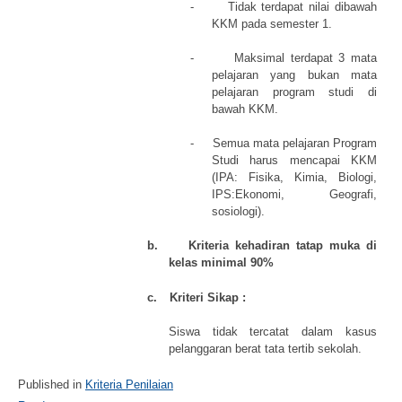
-
Tidak terdapat nilai dibawah
KKM pada semester 1.
-
Maksimal terdapat 3 mata
pelajaran yang bukan mata
pelajaran program studi di
bawah KKM.
-
Semua mata pelajaran Program
Studi harus mencapai KKM
(IPA: Fisika, Kimia, Biologi,
IPS:Ekonomi, Geografi,
sosiologi).
b.
Kriteria kehadiran tatap muka di
kelas minimal 90%
c.
Kriteri Sikap :
Siswa tidak tercatat dalam kasus
pelanggaran berat tata tertib sekolah.
Published in
Kriteria Penilaian