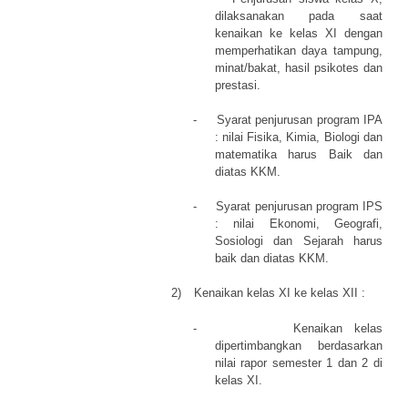
dilaksanakan pada saat
kenaikan ke kelas XI dengan
memperhatikan daya tampung,
minat/bakat, hasil psikotes dan
prestasi.
-
Syarat penjurusan program IPA
: nilai Fisika, Kimia, Biologi dan
matematika harus Baik dan
diatas KKM.
-
Syarat penjurusan program IPS
: nilai Ekonomi, Geografi,
Sosiologi dan Sejarah harus
baik dan diatas KKM.
2)
Kenaikan kelas XI ke kelas XII :
-
Kenaikan kelas
dipertimbangkan berdasarkan
nilai rapor semester 1 dan 2 di
kelas XI.