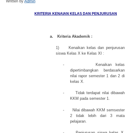
Written by
Admin
KRITERIA KENAIAN KELAS DAN PENJURUSAN
a.
Kriteria Akademik :
1)
Kenaikan kelas dan penjurusan
siswa Kelas X ke Kelas XI :
-
Kenaikan kelas
dipertimbangkan berdasarkan
nilai rapor semester 1 dan 2 di
kelas X.
-
Tidak terdapat nilai dibawah
KKM pada semester 1.
-
Nilai dibawah KKM semsester
2 tidak lebih dari 3 mata
pelajaran.
-
Penjurusan siswa kelas X,