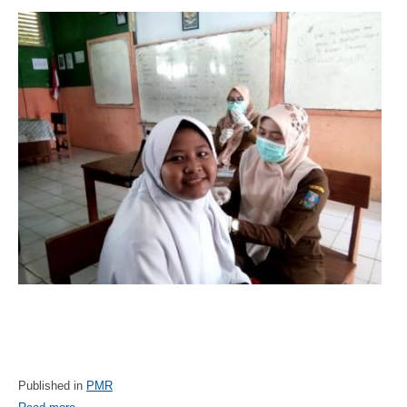
Published in
PMR