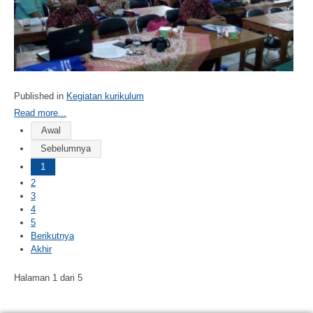
Published in
Kegiatan kurikulum
Read more...
Awal
Sebelumnya
1
2
3
4
5
Berikutnya
Akhir
Halaman 1 dari 5