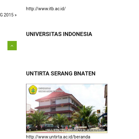
http://www.itb.ac.id/
G 2015 »
UNIVERSITAS INDONESIA
UNTIRTA SERANG BNATEN
http://www.untirta.ac.id/beranda