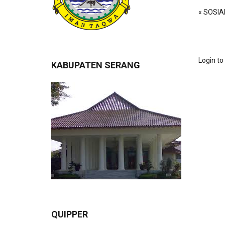
« SOSIA
Login t
KABUPATEN SERANG
QUIPPER