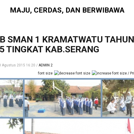
MAJU, CERDAS, DAN BERWIBAWA
UB SMAN 1 KRAMATWATU TAHU
5 TINGKAT KAB.SERANG
8 Agustus 2015 16:20
ADMIN 2
font size
Pr