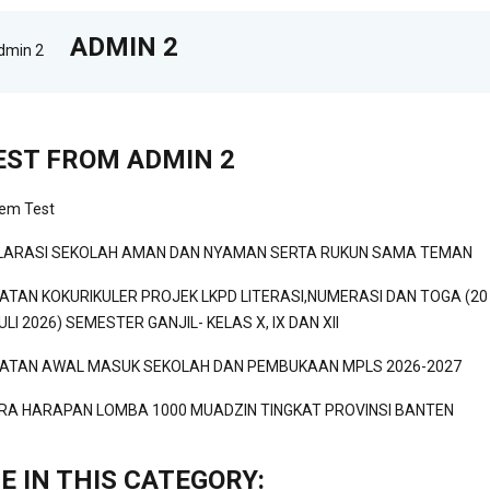
ADMIN 2
EST FROM ADMIN 2
tem Test
LARASI SEKOLAH AMAN DAN NYAMAN SERTA RUKUN SAMA TEMAN
IATAN KOKURIKULER PROJEK LKPD LITERASI,NUMERASI DAN TOGA (20 
ULI 2026) SEMESTER GANJIL- KELAS X, IX DAN XII
IATAN AWAL MASUK SEKOLAH DAN PEMBUKAAN MPLS 2026-2027
RA HARAPAN LOMBA 1000 MUADZIN TINGKAT PROVINSI BANTEN
E IN THIS CATEGORY: