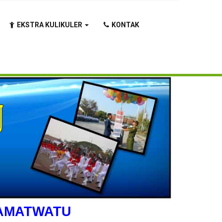
EKSTRA KULIKULER
KONTAK
RAMATWATU