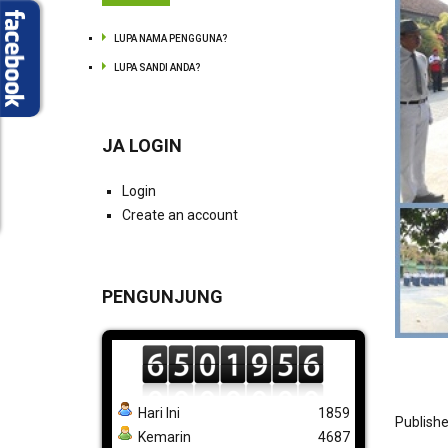
LUPA NAMA PENGGUNA?
LUPA SANDI ANDA?
JA LOGIN
Login
Create an account
PENGUNJUNG
Hari Ini
1859
Publishe
Kemarin
4687