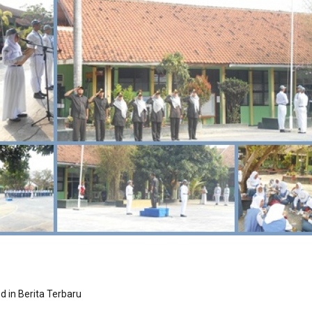
d in
Berita Terbaru