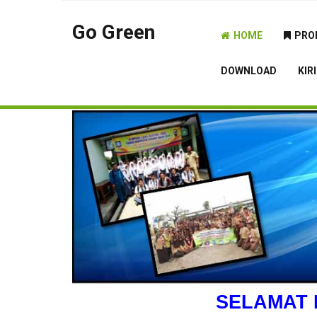
Go Green
HOME
PRO
DOWNLOAD
KIR
SELAMAT 