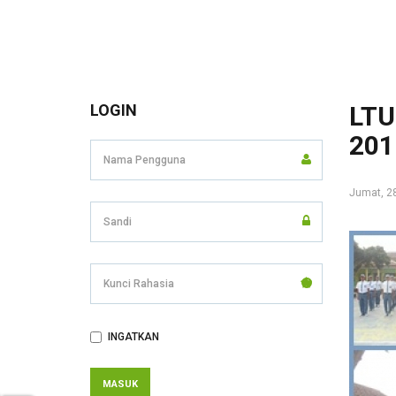
LOGIN
LT
201
Jumat, 2
Kunci
Rahasia
INGATKAN