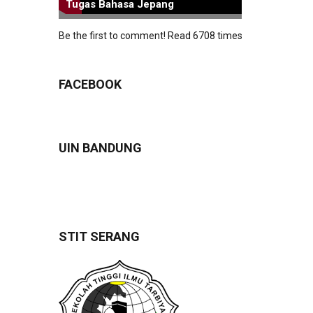
Tugas Bahasa Jepang
Be the first to comment!
Read 6708 times
FACEBOOK
UIN BANDUNG
STIT SERANG