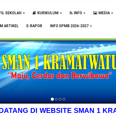
FIL SEKOLAH
KURIKULUM
INFO
MEDIA
IM ARTIKEL
E-RAPOR
INFO SPMB 2026-2027
DATANG DI WEBSITE SMAN 1 K