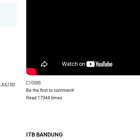
OSIS
JULI SD
Be the first to comment!
Read 17344 times
ITB BANDUNG