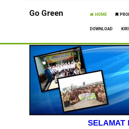
Go Green
HOME
PRO
DOWNLOAD
KIR
SELAMAT 