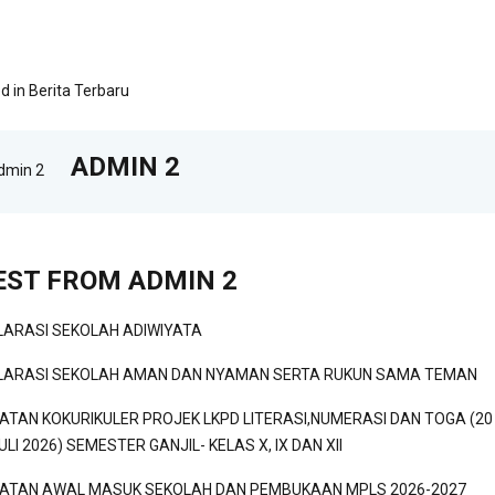
d in
Berita Terbaru
ADMIN 2
EST FROM ADMIN 2
LARASI SEKOLAH ADIWIYATA
LARASI SEKOLAH AMAN DAN NYAMAN SERTA RUKUN SAMA TEMAN
IATAN KOKURIKULER PROJEK LKPD LITERASI,NUMERASI DAN TOGA (20 
ULI 2026) SEMESTER GANJIL- KELAS X, IX DAN XII
IATAN AWAL MASUK SEKOLAH DAN PEMBUKAAN MPLS 2026-2027