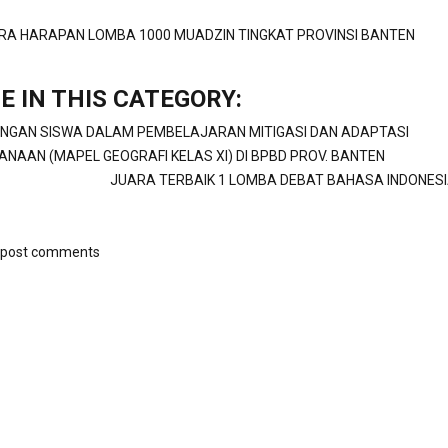
RA HARAPAN LOMBA 1000 MUADZIN TINGKAT PROVINSI BANTEN
E IN THIS CATEGORY:
UNGAN SISWA DALAM PEMBELAJARAN MITIGASI DAN ADAPTASI
NAAN (MAPEL GEOGRAFI KELAS XI) DI BPBD PROV. BANTEN
JUARA TERBAIK 1 LOMBA DEBAT BAHASA INDONESIA
o post comments