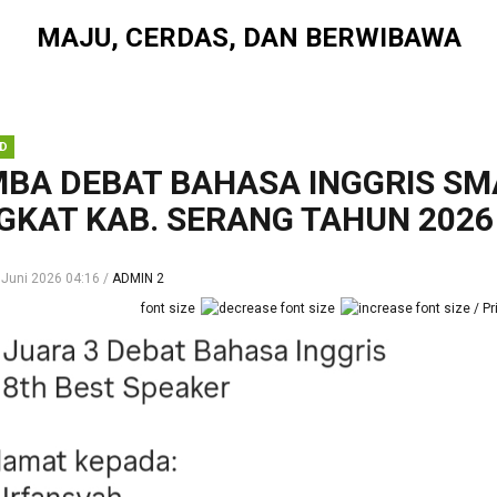
MAJU, CERDAS, DAN BERWIBAWA
D
BA DEBAT BAHASA INGGRIS SM
GKAT KAB. SERANG TAHUN 2026
 Juni 2026 04:16
ADMIN 2
font size
Pr