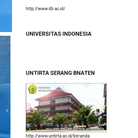
http://www.itb.ac.id/
UNIVERSITAS INDONESIA
UNTIRTA SERANG BNATEN
http://www.untirta.ac.id/beranda