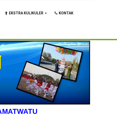
EKSTRA KULIKULER
KONTAK
RAMATWATU