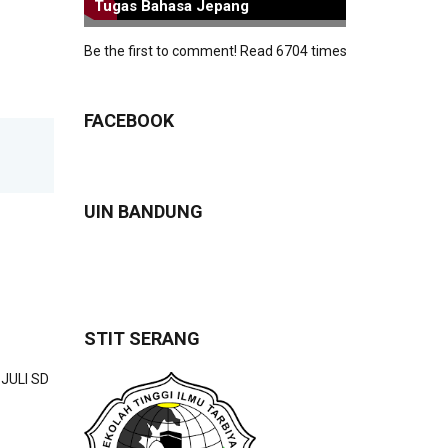
Tugas Bahasa Jepang
Be the first to comment!
Read 6704 times
FACEBOOK
UIN BANDUNG
STIT SERANG
JULI SD