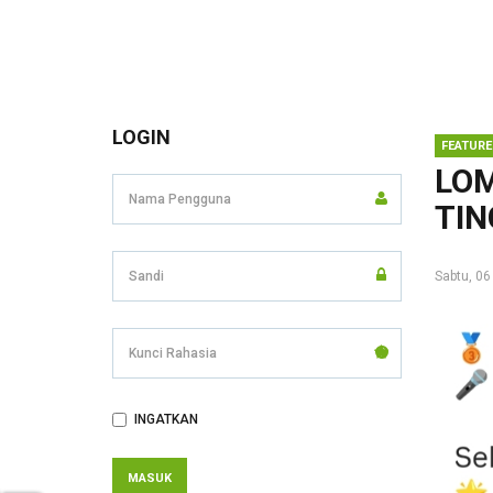
LOGIN
FEATURE
LOM
TIN
Sabtu, 06
Kunci
Rahasia
INGATKAN