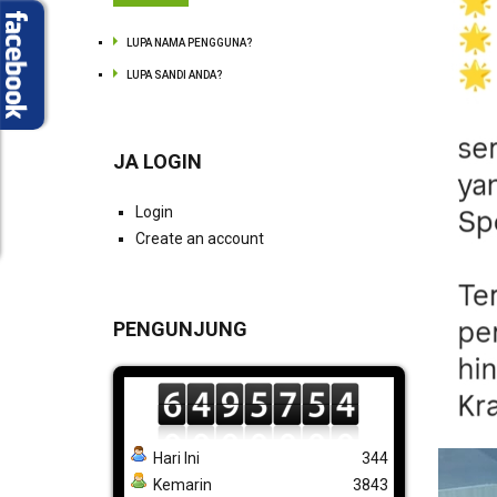
LUPA NAMA PENGGUNA?
LUPA SANDI ANDA?
JA LOGIN
Login
Create an account
PENGUNJUNG
Hari Ini
344
Kemarin
3843