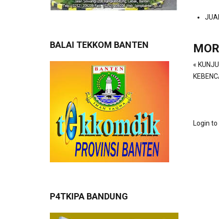
JUA
BALAI TEKKOM BANTEN
MOR
« KUNJ
KEBENCA
Login t
P4TKIPA BANDUNG