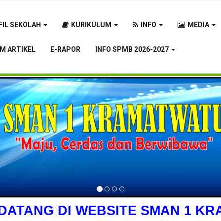
FIL SEKOLAH
KURIKULUM
INFO
MEDIA
IM ARTIKEL
E-RAPOR
INFO SPMB 2026-2027
DATANG DI WEBSITE SMAN 1 K