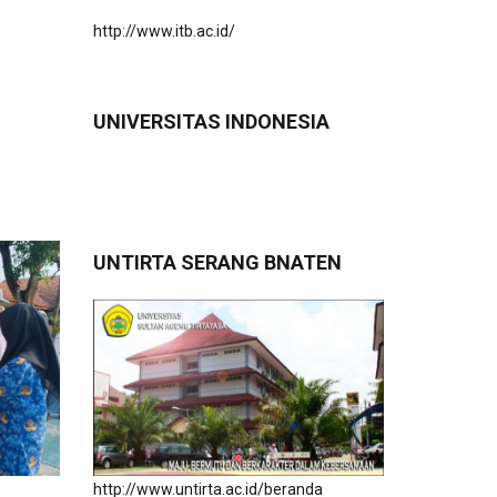
http://www.itb.ac.id/
UNIVERSITAS INDONESIA
UNTIRTA SERANG BNATEN
http://www.untirta.ac.id/beranda