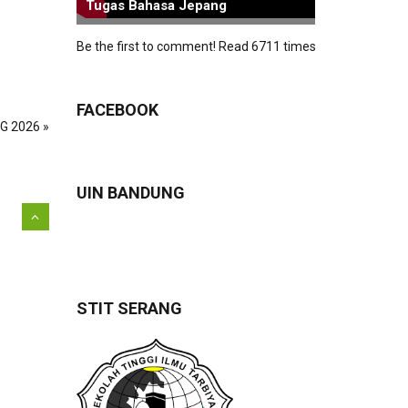
Tugas Bahasa Jepang
Be the first to comment!
Read 6711 times
FACEBOOK
G 2026 »
UIN BANDUNG
STIT SERANG