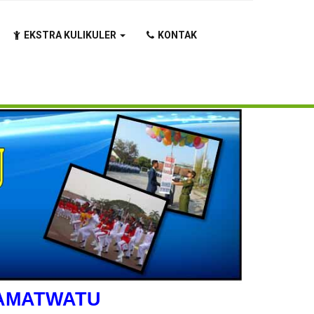
EKSTRA KULIKULER
KONTAK
RAMATWATU