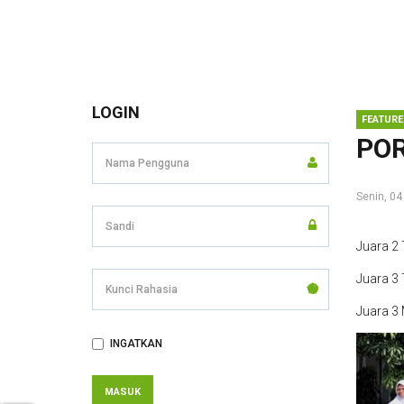
LOGIN
FEATURE
POR
Senin, 04
Juara 2 
Juara 3
Kunci
Rahasia
Juara 3 
INGATKAN