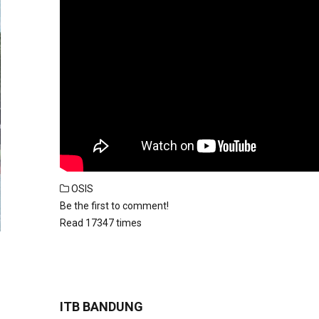
OSIS
Be the first to comment!
Read 17347 times
ITB BANDUNG