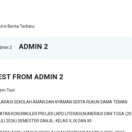
d in
Berita Terbaru
ADMIN 2
EST FROM ADMIN 2
tem Test
LARASI SEKOLAH AMAN DAN NYAMAN SERTA RUKUN SAMA TEMAN
IATAN KOKURIKULER PROJEK LKPD LITERASI,NUMERASI DAN TOGA (20 
ULI 2026) SEMESTER GANJIL- KELAS X, IX DAN XII