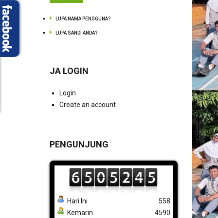
LUPA NAMA PENGGUNA?
LUPA SANDI ANDA?
JA LOGIN
Login
Create an account
PENGUNJUNG
Hari Ini
558
Kemarin
4590