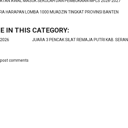
IATAN AWAL MASUK SEKOLAH DAN PEMBUKAAN MPLS 2026-2027
RA HARAPAN LOMBA 1000 MUADZIN TINGKAT PROVINSI BANTEN
E IN THIS CATEGORY:
 2026
JUARA 3 PENCAK SILAT REMAJA PUTRI KAB. SERAN
o post comments