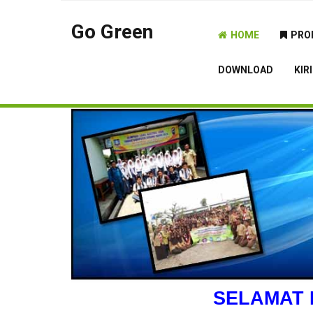
Go Green
HOME
PRO
DOWNLOAD
KIR
SELAMAT 