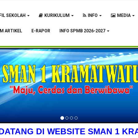
FIL SEKOLAH
KURIKULUM
INFO
MEDIA
IM ARTIKEL
E-RAPOR
INFO SPMB 2026-2027
DATANG DI WEBSITE SMAN 1 K