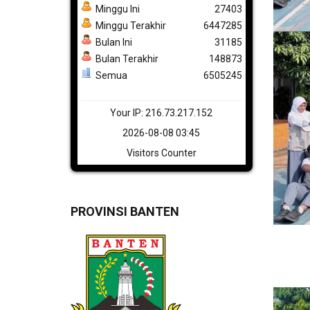
Minggu Ini
27403
Minggu Terakhir
6447285
Bulan Ini
31185
Bulan Terakhir
148873
Semua
6505245
Your IP: 216.73.217.152
2026-08-08 03:45
Visitors Counter
PROVINSI BANTEN