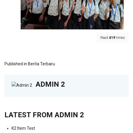
Read
419
times
Published in
Berita Terbaru
ADMIN 2
LATEST FROM ADMIN 2
K2 Item Test