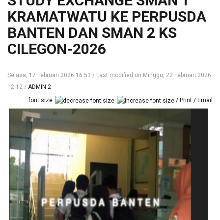
STUDY EXCHANGE SMAN 1
KRAMATWATU KE PERPUSDA
BANTEN DAN SMAN 2 KS
CILEGON-2026
Selasa, 17 Februari 2026 16:53
Last modified on Minggu, 22 Februari 2026
12:12
ADMIN 2
font size
Print
Email