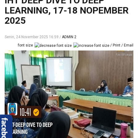
IHT DEEP DIVE TO DEEP
LEARNING, 17-18 NOPEMBER
2025
Senin, 24 November 2025 16:59
ADMIN 2
font size
Print
Email