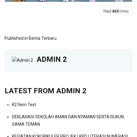
Read
653
times
Published in
Berita Terbaru
ADMIN 2
LATEST FROM ADMIN 2
K2 Item Test
DEKLARASI SEKOLAH AMAN DAN NYAMAN SERTA RUKUN
SAMA TEMAN
KEGIATAN KOKURIKULER PROJEK LKPD LITERASI,NUMERASI