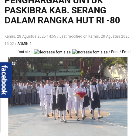
PENGHARGAAN UNTUK
PASKIBRA KAB. SERANG
DALAM RANGKA HUT RI -80
Kamis, 28 Agustus 2025 14:55
Last modified on Kamis, 28 Agustus 2025
15:02
ADMIN 2
font size
Print
Email