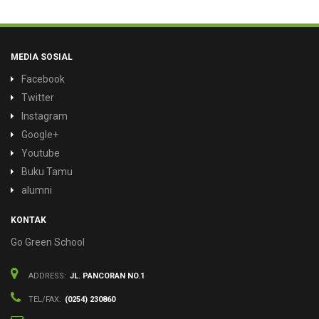
MEDIA SOSIAL
Facebook
Twitter
Instagram
Google+
Youtube
Buku Tamu
alumni
KONTAK
Go Green School
ADDRESS:
JL. PANCORAN NO.1
TEL/FAX:
(0254) 230860