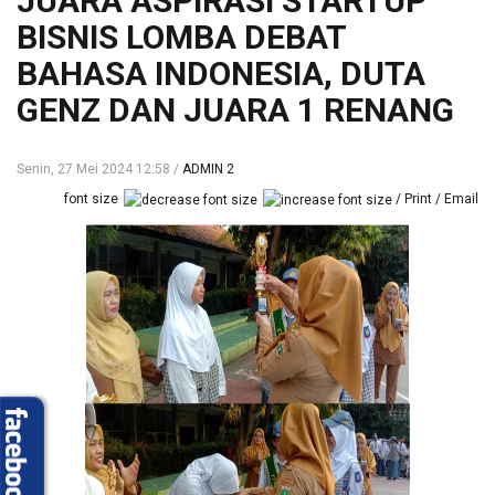
JUARA ASPIRASI STARTUP
BISNIS LOMBA DEBAT
BAHASA INDONESIA, DUTA
GENZ DAN JUARA 1 RENANG
Senin, 27 Mei 2024 12:58
ADMIN 2
font size
Print
Email