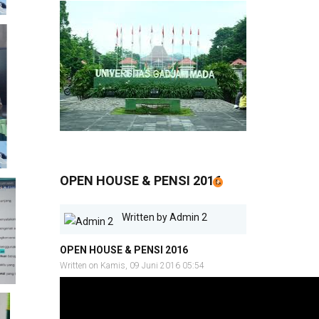
OPEN HOUSE & PENSI 2016
Written by
Admin 2
OPEN HOUSE & PENSI 2016
Written on Kamis, 09 Juni 2016 05:54