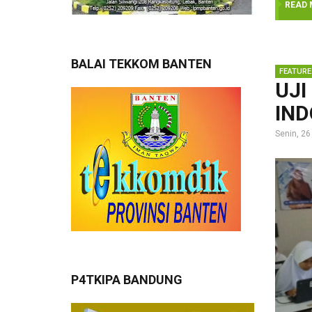
READ 
BALAI TEKKOM BANTEN
UJI
IND
Senin, 26
P4TKIPA BANDUNG