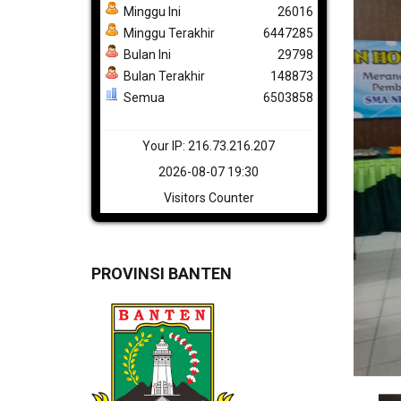
Minggu Ini
26016
Minggu Terakhir
6447285
Bulan Ini
29798
Bulan Terakhir
148873
Semua
6503858
Your IP: 216.73.216.207
2026-08-07 19:30
Visitors Counter
PROVINSI BANTEN