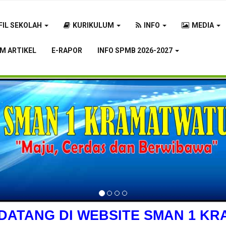
FIL SEKOLAH
KURIKULUM
INFO
MEDIA
IM ARTIKEL
E-RAPOR
INFO SPMB 2026-2027
DATANG DI WEBSITE SMAN 1 K