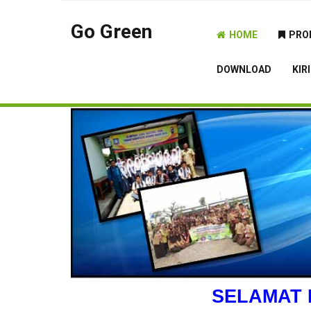
Go Green
HOME
PRO
DOWNLOAD
KIR
SELAMAT 