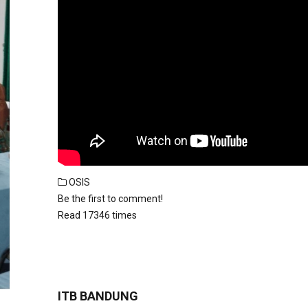
OSIS
Be the first to comment!
Read 17346 times
ITB BANDUNG