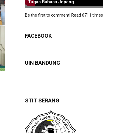
Tugas Bahasa Jepang
Be the first to comment!
Read 6711 times
FACEBOOK
UIN BANDUNG
STIT SERANG