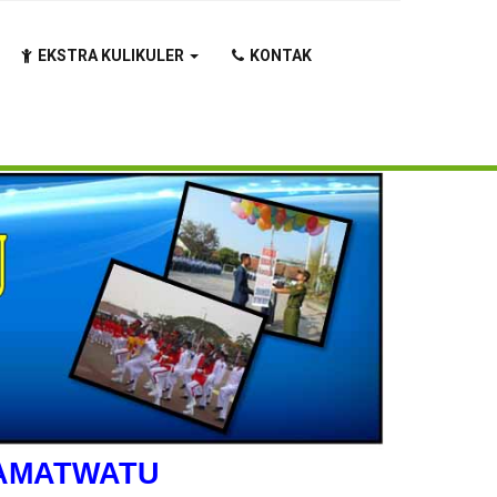
EKSTRA KULIKULER
KONTAK
RAMATWATU