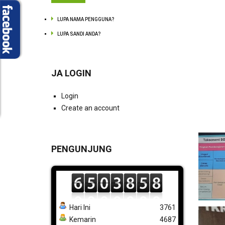
LUPA NAMA PENGGUNA?
LUPA SANDI ANDA?
JA LOGIN
Login
Create an account
PENGUNJUNG
Hari Ini
3761
Kemarin
4687