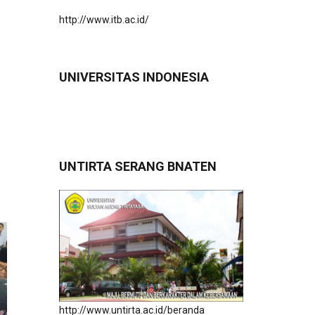
http://www.itb.ac.id/
UNIVERSITAS INDONESIA
UNTIRTA SERANG BNATEN
http://www.untirta.ac.id/beranda