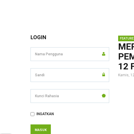
LOGIN
ME
PEM
12 
Kamis, 12
Kunci
Rahasia
INGATKAN