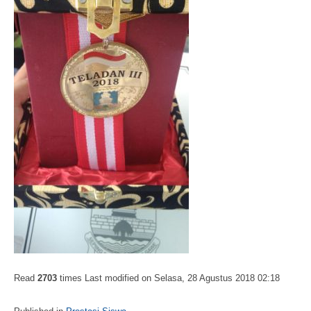
Read
2703
times
Last modified on Selasa, 28 Agustus 2018 02:18