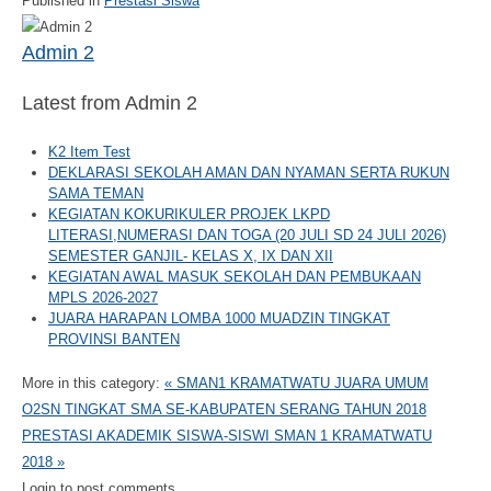
Published in
Prestasi Siswa
Admin 2
Latest from Admin 2
K2 Item Test
DEKLARASI SEKOLAH AMAN DAN NYAMAN SERTA RUKUN
SAMA TEMAN
KEGIATAN KOKURIKULER PROJEK LKPD
LITERASI,NUMERASI DAN TOGA (20 JULI SD 24 JULI 2026)
SEMESTER GANJIL- KELAS X, IX DAN XII
KEGIATAN AWAL MASUK SEKOLAH DAN PEMBUKAAN
MPLS 2026-2027
JUARA HARAPAN LOMBA 1000 MUADZIN TINGKAT
PROVINSI BANTEN
More in this category:
« SMAN1 KRAMATWATU JUARA UMUM
O2SN TINGKAT SMA SE-KABUPATEN SERANG TAHUN 2018
PRESTASI AKADEMIK SISWA-SISWI SMAN 1 KRAMATWATU
2018 »
Login to post comments