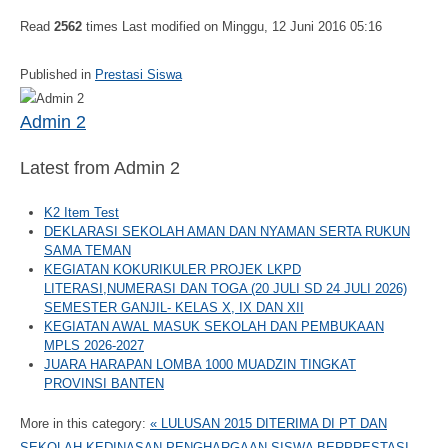
Read
2562
times
Last modified on Minggu, 12 Juni 2016 05:16
Published in
Prestasi Siswa
Admin 2
Latest from Admin 2
K2 Item Test
DEKLARASI SEKOLAH AMAN DAN NYAMAN SERTA RUKUN
SAMA TEMAN
KEGIATAN KOKURIKULER PROJEK LKPD
LITERASI,NUMERASI DAN TOGA (20 JULI SD 24 JULI 2026)
SEMESTER GANJIL- KELAS X, IX DAN XII
KEGIATAN AWAL MASUK SEKOLAH DAN PEMBUKAAN
MPLS 2026-2027
JUARA HARAPAN LOMBA 1000 MUADZIN TINGKAT
PROVINSI BANTEN
More in this category:
« LULUSAN 2015 DITERIMA DI PT DAN
SEKOLAH KEDINASAN
PENGHARGAAN SISWA BERPRESTASI