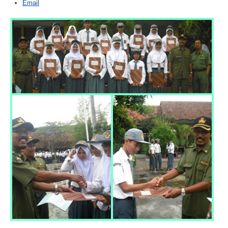
Email