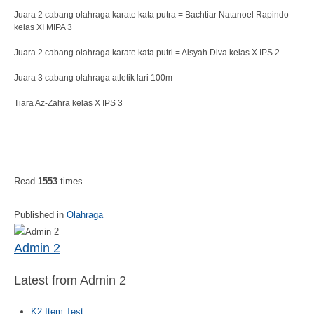
Juara 2 cabang olahraga karate kata putra = Bachtiar Natanoel Rapindo
kelas XI MIPA 3
Juara 2 cabang olahraga karate kata putri = Aisyah Diva kelas X IPS 2
Juara 3 cabang olahraga atletik lari 100m
Tiara Az-Zahra kelas X IPS 3
Read
1553
times
Published in
Olahraga
Admin 2
Latest from Admin 2
K2 Item Test