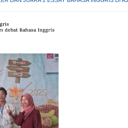
KER DAN JUARA 2 ESSAY BAHASA INGGRIS DI A