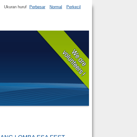
Ukuran huruf
Perbesar
Normal
Perkecil