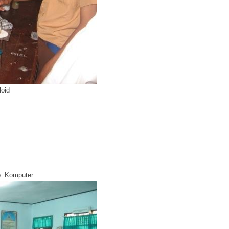
oid
ab. Komputer