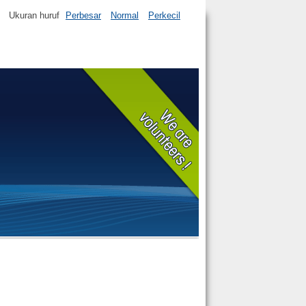
Ukuran huruf
Perbesar
Normal
Perkecil