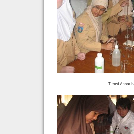
Titrasi Asam-