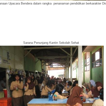
naan Upacara Bendera dalam rangka penanaman pendidikan berkarakter Dis
Sarana Penunjang Kantin Sekolah Sehat