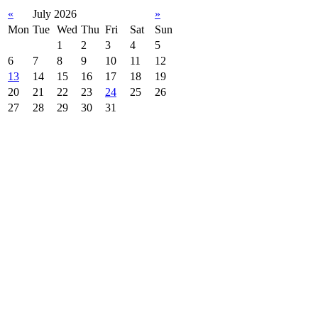
«
July 2026
»
Mon
Tue
Wed
Thu
Fri
Sat
Sun
1
2
3
4
5
6
7
8
9
10
11
12
13
14
15
16
17
18
19
20
21
22
23
24
25
26
27
28
29
30
31