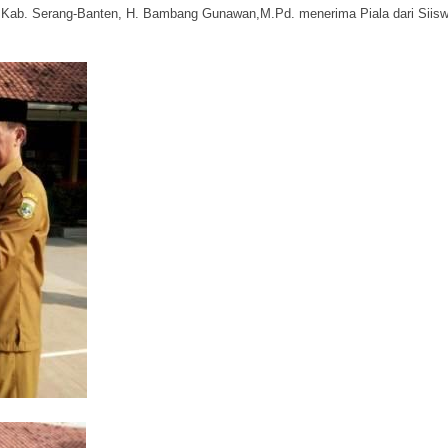
ab. Serang-Banten, H. Bambang Gunawan,M.Pd. menerima Piala dari Siiswa s