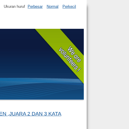
Ukuran huruf
Perbesar
Normal
Perkecil
N ,JUARA 2 DAN 3 KATA