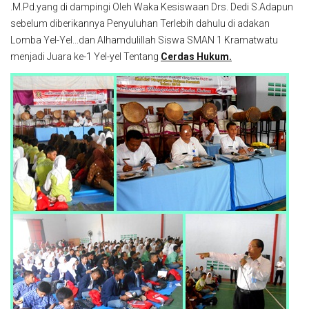
.M.Pd.yang di dampingi Oleh Waka Kesiswaan Drs. Dedi S.Adapun
sebelum diberikannya Penyuluhan Terlebih dahulu di adakan
Lomba Yel-Yel...dan Alhamdulillah Siswa SMAN 1 Kramatwatu
menjadi Juara ke-1 Yel-yel Tentang
Cerdas Hukum.