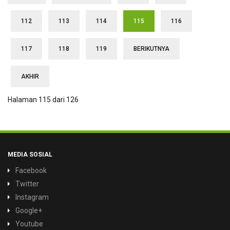
112
113
114
115
116
117
118
119
BERIKUTNYA
AKHIR
Halaman 115 dari 126
MEDIA SOSIAL
Facebook
Twitter
Instagram
Google+
Youtube