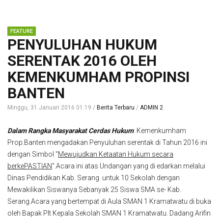
PENYULUHAN HUKUM
SERENTAK 2016 OLEH
KEMENKUMHAM PROPINSI
BANTEN
Minggu, 31 Januari 2016 01:19
Berita Terbaru
ADMIN 2
Dalam Rangka Masyarakat Cerdas Hukum
.Kemenkumham
Prop.Banten mengadakan Penyuluhan serentak di Tahun 2016 ini
dengan Simbol "
Mewujudkan Ketaatan Hukum secara
berkePASTIAN
".Acara ini atas Undangan yang di edarkan melalui
Dinas Pendidikan Kab. Serang. untuk 10 Sekolah dengan
Mewakilikan Siswanya Sebanyak 25 Siswa SMA se- Kab.
Serang.Acara yang bertempat di Aula SMAN 1 Kramatwatu di buka
oleh Bapak Plt Kepala Sekolah SMAN 1 Kramatwatu. Dadang Arifin